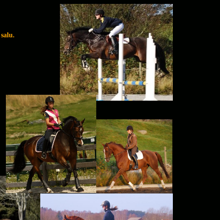
 salu.