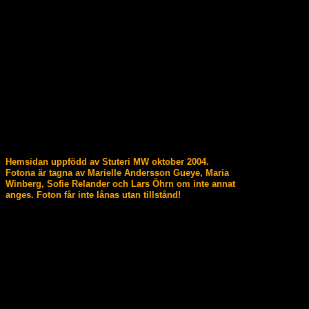
Hemsidan uppfödd av Stuteri MW oktober 2004.
Fotona är tagna av Marielle Andersson Gueye, Maria
Winberg, Sofie Relander och Lars Öhrn om inte annat
anges. Foton får inte lånas utan tillstånd!