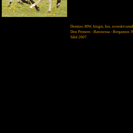
Domino MW, hingst, fux, svensktvarm
Don Primero - Baronessa - Bergamon. F
Såld 2007.