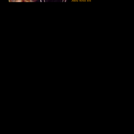
Såld som föl